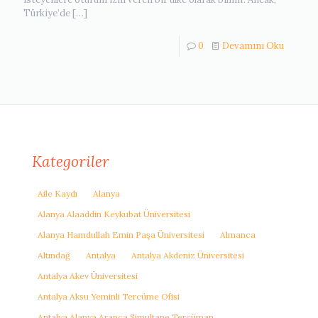
Türkiye’de
[…]
0
Devamını Oku
Kategoriler
Aile Kaydı
Alanya
Alanya Alaaddin Keykubat Üniversitesi
Alanya Hamdullah Emin Paşa Üniversitesi
Almanca
Altındağ
Antalya
Antalya Akdeniz Üniversitesi
Antalya Akev Üniversitesi
Antalya Aksu Yeminli Tercüme Ofisi
Antalya Alanya Arapça Simultane Tercüman