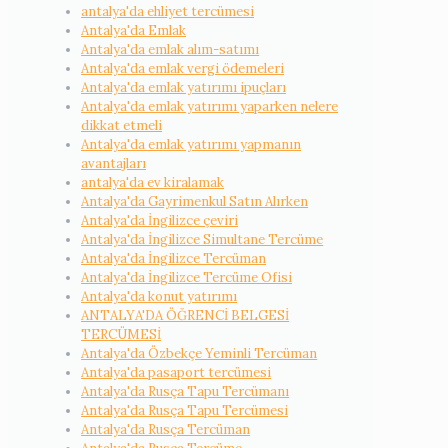
antalya'da ehliyet tercümesi
Antalya'da Emlak
Antalya'da emlak alım-satımı
Antalya'da emlak vergi ödemeleri
Antalya'da emlak yatırımı ipuçları
Antalya'da emlak yatırımı yaparken nelere
dikkat etmeli
Antalya'da emlak yatırımı yapmanın
avantajları
antalya'da ev kiralamak
Antalya'da Gayrimenkul Satın Alırken
Antalya'da İngilizce çeviri
Antalya'da İngilizce Simultane Tercüme
Antalya'da İngilizce Tercüman
Antalya'da İngilizce Tercüme Ofisi
Antalya'da konut yatırımı
ANTALYA'DA ÖĞRENCİ BELGESİ
TERCÜMESİ
Antalya'da Özbekçe Yeminli Tercüman
Antalya'da pasaport tercümesi
Antalya'da Rusça Tapu Tercümanı
Antalya'da Rusça Tapu Tercümesi
Antalya'da Rusça Tercüman