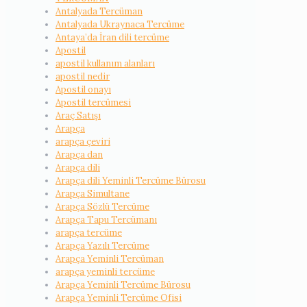
Antalyada Tercüman
Antalyada Ukraynaca Tercüme
Antaya’da İran dili tercüme
Apostil
apostil kullanım alanları
apostil nedir
Apostil onayı
Apostil tercümesi
Araç Satışı
Arapça
arapça çeviri
Arapça dan
Arapça dili
Arapça dili Yeminli Tercüme Bürosu
Arapça Simultane
Arapça Sözlü Tercüme
Arapça Tapu Tercümanı
arapça tercüme
Arapça Yazılı Tercüme
Arapça Yeminli Tercüman
arapça yeminli tercüme
Arapça Yeminli Tercüme Bürosu
Arapça Yeminli Tercüme Ofisi