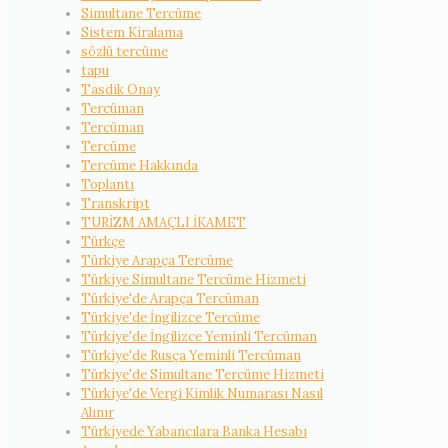
Simultane Tercüme
Sistem Kiralama
sözlü tercüme
tapu
Tasdik Onay
Tercüman
Tercüman
Tercüme
Tercüme Hakkında
Toplantı
Transkript
TURİZM AMAÇLI İKAMET
Türkçe
Türkiye Arapça Tercüme
Türkiye Simultane Tercüme Hizmeti
Türkiye'de Arapça Tercüman
Türkiye'de İngilizce Tercüme
Türkiye'de İngilizce Yeminli Tercüman
Türkiye'de Rusça Yeminli Tercüman
Türkiye'de Simultane Tercüme Hizmeti
Türkiye'de Vergi Kimlik Numarası Nasıl
Alınır
Türkiyede Yabancılara Banka Hesabı