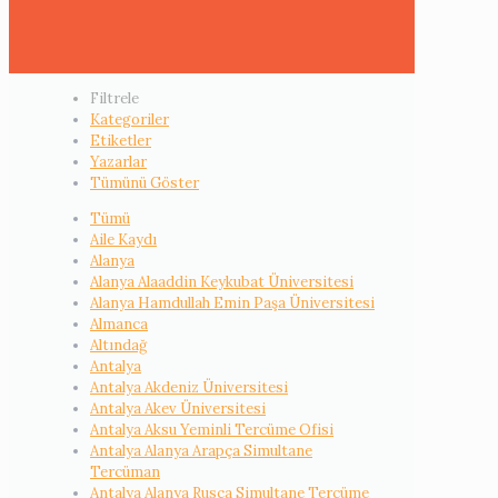
Filtrele
Kategoriler
Etiketler
Yazarlar
Tümünü Göster
Tümü
Aile Kaydı
Alanya
Alanya Alaaddin Keykubat Üniversitesi
Alanya Hamdullah Emin Paşa Üniversitesi
Almanca
Altındağ
Antalya
Antalya Akdeniz Üniversitesi
Antalya Akev Üniversitesi
Antalya Aksu Yeminli Tercüme Ofisi
Antalya Alanya Arapça Simultane
Tercüman
Antalya Alanya Rusça Simultane Tercüme