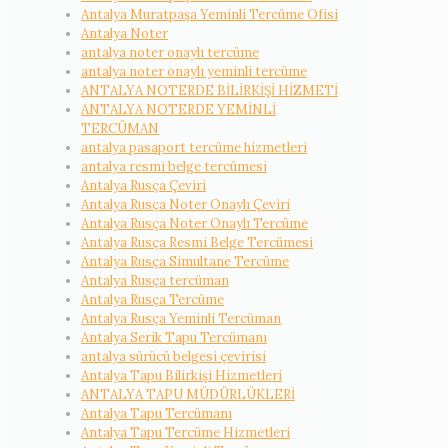
Antalya Muratpaşa Yeminli Tercüme Ofisi
Antalya Noter
antalya noter onaylı tercüme
antalya noter onaylı yeminli tercüme
ANTALYA NOTERDE BİLİRKİŞİ HİZMETİ
ANTALYA NOTERDE YEMİNLİ
TERCÜMAN
antalya pasaport tercüme hizmetleri
antalya resmi belge tercümesi
Antalya Rusça Çeviri
Antalya Rusça Noter Onaylı Çeviri
Antalya Rusça Noter Onaylı Tercüme
Antalya Rusça Resmi Belge Tercümesi
Antalya Rusça Simultane Tercüme
Antalya Rusça tercüman
Antalya Rusça Tercüme
Antalya Rusça Yeminli Tercüman
Antalya Serik Tapu Tercümanı
antalya sürücü belgesi çevirisi
Antalya Tapu Bilirkişi Hizmetleri
ANTALYA TAPU MÜDÜRLÜKLERİ
Antalya Tapu Tercümanı
Antalya Tapu Tercüme Hizmetleri