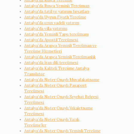
Antalya'da Rusça Tercüme
Antalya'da Rusça Yeminli Tercüman
Antalya'da tatil ve yatırım fırsatları
Antalya'da Uygun Fiyatlı Tercüme
Antalya'da uzun vadeli yatırım
Antalya'da villa yatırımı
Antalya'da Yeminli Tapu tercümanı
Antalya’da Apostil Tercümesi
Antalya’da Arapça Yeminli Tercüman ve
Tercüme Hizmetleri
Antalya’da Arapça Yeminli Tercümanlık
Antalya’da İran dili tercümesi
Antalya’da Kaliteli Tercüme Antalya
Translator
Antalya’da Noter Onaylı Muvafakatname
Antalya’da Noter Onaylı Pasaport
Tercümesi
Antalya’da Noter Onaylı Seyehat Belgesi
Tercümesi
Antalya’da Noter Onaylı Vekaletname
Tercümesi
Antalya’da Noter Onaylı Yazılı
Tercüme’ler
Antalya’da Noter Onaylı Yeminli Tercüme