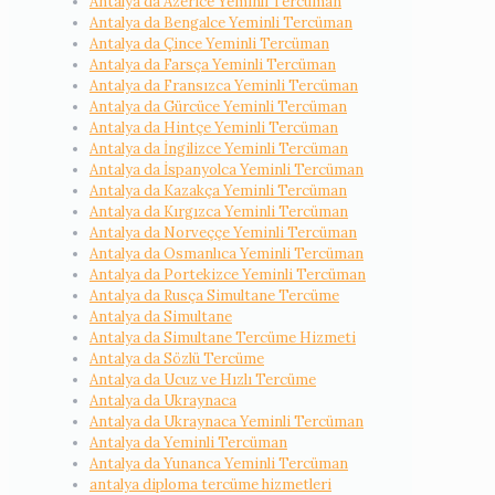
Antalya da Azerice Yeminli Tercüman
Antalya da Bengalce Yeminli Tercüman
Antalya da Çince Yeminli Tercüman
Antalya da Farsça Yeminli Tercüman
Antalya da Fransızca Yeminli Tercüman
Antalya da Gürcüce Yeminli Tercüman
Antalya da Hintçe Yeminli Tercüman
Antalya da İngilizce Yeminli Tercüman
Antalya da İspanyolca Yeminli Tercüman
Antalya da Kazakça Yeminli Tercüman
Antalya da Kırgızca Yeminli Tercüman
Antalya da Norveççe Yeminli Tercüman
Antalya da Osmanlıca Yeminli Tercüman
Antalya da Portekizce Yeminli Tercüman
Antalya da Rusça Simultane Tercüme
Antalya da Simultane
Antalya da Simultane Tercüme Hizmeti
Antalya da Sözlü Tercüme
Antalya da Ucuz ve Hızlı Tercüme
Antalya da Ukraynaca
Antalya da Ukraynaca Yeminli Tercüman
Antalya da Yeminli Tercüman
Antalya da Yunanca Yeminli Tercüman
antalya diploma tercüme hizmetleri