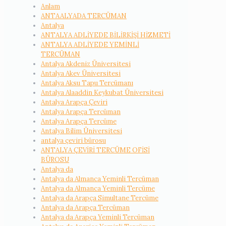
Anlam
ANTAALYADA TERCÜMAN
Antalya
ANTALYA ADLİYEDE BİLİRKİŞİ HİZMETİ
ANTALYA ADLİYEDE YEMİNLİ
TERCÜMAN
Antalya Akdeniz Üniversitesi
Antalya Akev Üniversitesi
Antalya Aksu Tapu Tercümanı
Antalya Alaaddin Keykubat Üniversitesi
Antalya Arapça Çeviri
Antalya Arapça Tercüman
Antalya Arapça Tercüme
Antalya Bilim Üniversitesi
antalya çeviri bürosu
ANTALYA ÇEVİRİ TERCÜME OFİSİ
BÜROSU
Antalya da
Antalya da Almanca Yeminli Tercüman
Antalya da Almanca Yeminli Tercüme
Antalya da Arapça Simultane Tercüme
Antalya da Arapça Tercüman
Antalya da Arapça Yeminli Tercüman