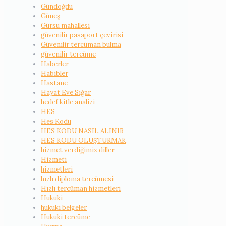
Gündoğdu
Güneş
Gürsu mahallesi
güvenilir pasaport çevirisi
Güvenilir tercüman bulma
güvenilir tercüme
Haberler
Habibler
Hastane
Hayat Eve Sığar
hedef kitle analizi
HES
Hes Kodu
HES KODU NASIL ALINIR
HES KODU OLUŞTURMAK
hizmet verdiğimiz diller
Hizmeti
hizmetleri
hızlı diploma tercümesi
Hızlı tercüman hizmetleri
Hukuki
hukuki belgeler
Hukuki tercüme