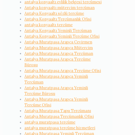
antalya konyaaltı evlilik belgesi tercümesi
Antalya konyaaltı mütercim tercüman
Antalya Konyaaltı sözlü tercüme
Antalya Konyaaltı Tercümanlık Ofisi
antalya konyaaltı tercüme
Antalya Konyaaltı Yeminli Tercüman
Antalya Konyaaltı Yeminli Tercüme Ofisi
Antalya Muratpaşa Arapça Çevirmen
Antalya Muratpaşa Arapça Mütercim
Antalya Muratpaşa Arapça Tercüman
Antalya Muratpaşa Arapça Tercüme
Bürosu
Antalya Muratpaşa Arapça Tercüme Ofisi
Antalya Muratpaşa Arapça Yeminli
Tercüman
Antalya Muratpaşa Arapça Yeminli
Tercüme Bürosu
Antalya Muratpaşa Arapça Yeminli
Tercüme Ofisi
Antalya Muratpaşa Tapu Tercümanı
Antalya Muratpaşa Tercümanlık Ofisi
antalya muratpaşa tercüme
antalya muratpaşa tercüme hizmetleri
Antalya Muratpaşa Yeminli Tercüman