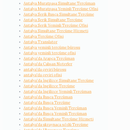
Antalya Muratpaşa Simultane Tercüman
Antalya Muratpaşa Yeminli Tercüme Ofisi
Antalya Serik Rusça Simultane Tercüme
Antalya Serik Simultane Tercüme
Antalya Serik Yeminli Tercüme Ofisi
Antalya Simultane Tercüme Hizmeti
Antalya Tercüme Ofisi
Antalya Translator
Antalya yeminli tercüme bürosu
Antalya yeminli tercüme ofisi
Antalya'da Arapça Tercüman
Antalya'da Çalışan Noterler
antalya'da çeviri bürosu
antalya'da çeviri ofisi
Antalya'da İngilizce Simultane Tercüme
Antalya'da İngilizce Tercüme
Antalya'da İngilizce Yeminli Tercüman
Antalya'da Rusça Tercüman
Antalya'da Rusça Tercüme
Antalya'da Rusça Yeminli Tercüman
Antalya'da Rusça Yeminli Tercüman
Antalya'da Simultane Tercüme Hizmeti
Antalya'da ukraynaca sözlü Tercüme