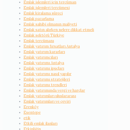
Emlak işlemleri için tercüman
Emlak işlemleri tercümesi
Emlak kiralama süreci
Emlak pazarlama
Emlak sahibi olmanın maliyeti
Emlak satın alırken nelere dikkat etmeli
Emlak sektörü Türkiye
Emlak tercümanı
Emlak yatırım fırsatları Antalya
Emlak yatırım kararları
Emlak yatırımcıları
Emlak yatırımı Antalya
Emlak yatırımı ipuçları
Emlak yatırımı nasıl yapılır
Emlak yatırımı stratejileri
Emlak yatırımı trendleri
Emlak yatırımında vergi ve harçlar
Emlak yatırımları uluslararası
Emlak yatırımları ve çeviri
Erenköy
Esentepe
etik
Etkili emlak ilanları
Etkinliğin