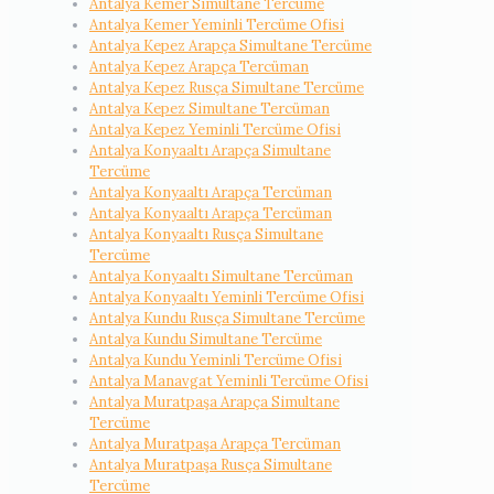
Antalya Kemer Simultane Tercüme
Antalya Kemer Yeminli Tercüme Ofisi
Antalya Kepez Arapça Simultane Tercüme
Antalya Kepez Arapça Tercüman
Antalya Kepez Rusça Simultane Tercüme
Antalya Kepez Simultane Tercüman
Antalya Kepez Yeminli Tercüme Ofisi
Antalya Konyaaltı Arapça Simultane
Tercüme
Antalya Konyaaltı Arapça Tercüman
Antalya Konyaaltı Arapça Tercüman
Antalya Konyaaltı Rusça Simultane
Tercüme
Antalya Konyaaltı Simultane Tercüman
Antalya Konyaaltı Yeminli Tercüme Ofisi
Antalya Kundu Rusça Simultane Tercüme
Antalya Kundu Simultane Tercüme
Antalya Kundu Yeminli Tercüme Ofisi
Antalya Manavgat Yeminli Tercüme Ofisi
Antalya Muratpaşa Arapça Simultane
Tercüme
Antalya Muratpaşa Arapça Tercüman
Antalya Muratpaşa Rusça Simultane
Tercüme