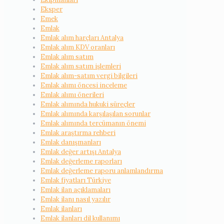
Eksper
Emek
Emlak
Emlak alım harçları Antalya
Emlak alım KDV oranları
Emlak alım satım
Emlak alım satım işlemleri
Emlak alım-satım vergi bilgileri
Emlak alımı öncesi inceleme
Emlak alımı önerileri
Emlak alımında hukuki süreçler
Emlak alımında karşılaşılan sorunlar
Emlak alımında tercümanın önemi
Emlak araştırma rehberi
Emlak danışmanları
Emlak değer artışı Antalya
Emlak değerleme raporları
Emlak değerleme raporu anlamlandırma
Emlak fiyatları Türkiye
Emlak ilan açıklamaları
Emlak ilanı nasıl yazılır
Emlak ilanları
Emlak ilanları dil kullanımı