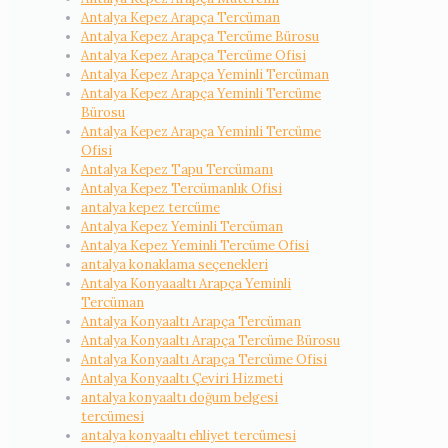
Antalya Kepez Arapça Tercüman
Antalya Kepez Arapça Tercüme Bürosu
Antalya Kepez Arapça Tercüme Ofisi
Antalya Kepez Arapça Yeminli Tercüman
Antalya Kepez Arapça Yeminli Tercüme
Bürosu
Antalya Kepez Arapça Yeminli Tercüme
Ofisi
Antalya Kepez Tapu Tercümanı
Antalya Kepez Tercümanlık Ofisi
antalya kepez tercüme
Antalya Kepez Yeminli Tercüman
Antalya Kepez Yeminli Tercüme Ofisi
antalya konaklama seçenekleri
Antalya Konyaaaltı Arapça Yeminli
Tercüman
Antalya Konyaaltı Arapça Tercüman
Antalya Konyaaltı Arapça Tercüme Bürosu
Antalya Konyaaltı Arapça Tercüme Ofisi
Antalya Konyaaltı Çeviri Hizmeti
antalya konyaaltı doğum belgesi
tercümesi
antalya konyaaltı ehliyet tercümesi