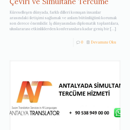
Çeviri ve Simultane Tercüme
Küreselleşen dünyada, farklı dilleri konuşan insanlar
arasındaki iletişimi sağlamak ve anlam bütünlüğünü korumak
son derece önemlidir. İş dünyasından diplomatik toplantılara,
uluslararası etkinliklerden konferanslara kadar geniş bir
[…]
0
Devamını Oku