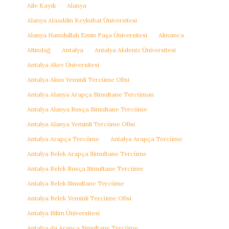
Aile Kaydı
Alanya
Alanya Alaaddin Keykubat Üniversitesi
Alanya Hamdullah Emin Paşa Üniversitesi
Almanca
Altındağ
Antalya
Antalya Akdeniz Üniversitesi
Antalya Akev Üniversitesi
Antalya Aksu Yeminli Tercüme Ofisi
Antalya Alanya Arapça Simultane Tercüman
Antalya Alanya Rusça Simultane Tercüme
Antalya Alanya Yeminli Tercüme Ofisi
Antalya Arapça Tercüme
Antalya Arapça Tercüme
Antalya Belek Arapça Simultane Tercüme
Antalya Belek Rusça Simultane Tercüme
Antalya Belek Simultane Tercüme
Antalya Belek Yeminli Tercüme Ofisi
Antalya Bilim Üniversitesi
Antalya da Arapça Simultane Tercüme