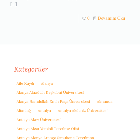
[…]
0
Devamını Oku
Kategoriler
Aile Kaydı
Alanya
Alanya Alaaddin Keykubat Üniversitesi
Alanya Hamdullah Emin Paşa Üniversitesi
Almanca
Altındağ
Antalya
Antalya Akdeniz Üniversitesi
Antalya Akev Üniversitesi
Antalya Aksu Yeminli Tercüme Ofisi
Antalya Alanya Arapça Simultane Tercüman