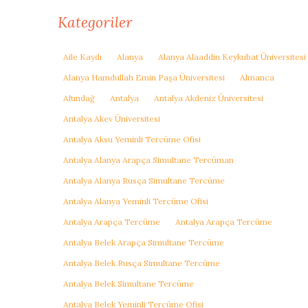
Kategoriler
Aile Kaydı
Alanya
Alanya Alaaddin Keykubat Üniversitesi
Alanya Hamdullah Emin Paşa Üniversitesi
Almanca
Altındağ
Antalya
Antalya Akdeniz Üniversitesi
Antalya Akev Üniversitesi
Antalya Aksu Yeminli Tercüme Ofisi
Antalya Alanya Arapça Simultane Tercüman
Antalya Alanya Rusça Simultane Tercüme
Antalya Alanya Yeminli Tercüme Ofisi
Antalya Arapça Tercüme
Antalya Arapça Tercüme
Antalya Belek Arapça Simultane Tercüme
Antalya Belek Rusça Simultane Tercüme
Antalya Belek Simultane Tercüme
Antalya Belek Yeminli Tercüme Ofisi