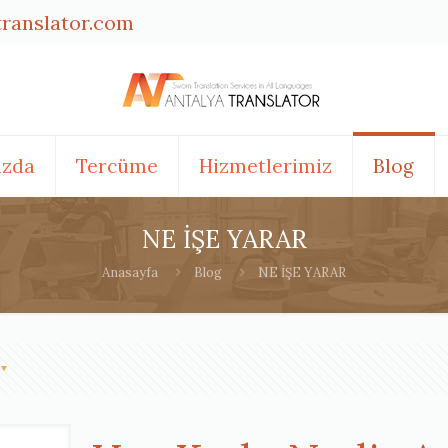
translator.com
ızda
Tercüme
Hizmetlerimiz
Blog
NE İŞE YARAR
Anasayfa
Blog
NE İŞE YARAR