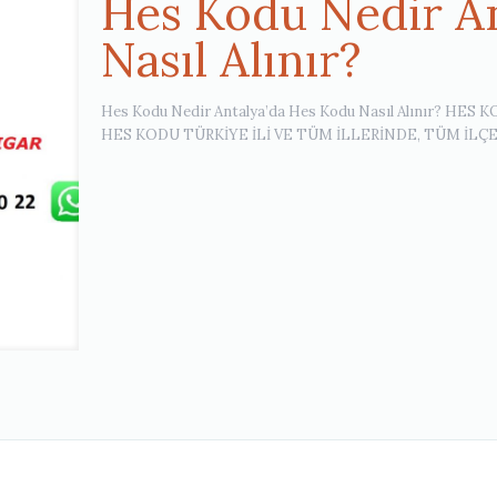
Hes Kodu Nedir A
Nasıl Alınır?
Hes Kodu Nedir Antalya’da Hes Kodu Nasıl Alınır? HES
HES KODU TÜRKİYE İLİ VE TÜM İLLERİNDE, TÜM İLÇ