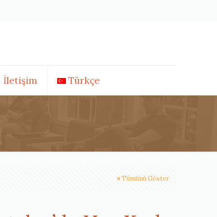
İletişim
Türkçe
Tümünü Göster