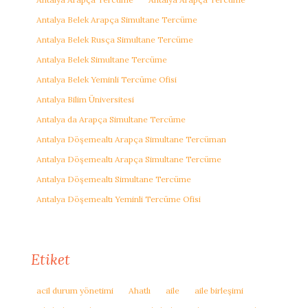
Antalya Belek Arapça Simultane Tercüme
Antalya Belek Rusça Simultane Tercüme
Antalya Belek Simultane Tercüme
Antalya Belek Yeminli Tercüme Ofisi
Antalya Bilim Üniversitesi
Antalya da Arapça Simultane Tercüme
Antalya Döşemealtı Arapça Simultane Tercüman
Antalya Döşemealtı Arapça Simultane Tercüme
Antalya Döşemealtı Simultane Tercüme
Antalya Döşemealtı Yeminli Tercüme Ofisi
Etiket
acil durum yönetimi
Ahatlı
aile
aile birleşimi