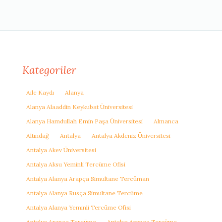
Kategoriler
Aile Kaydı
Alanya
Alanya Alaaddin Keykubat Üniversitesi
Alanya Hamdullah Emin Paşa Üniversitesi
Almanca
Altındağ
Antalya
Antalya Akdeniz Üniversitesi
Antalya Akev Üniversitesi
Antalya Aksu Yeminli Tercüme Ofisi
Antalya Alanya Arapça Simultane Tercüman
Antalya Alanya Rusça Simultane Tercüme
Antalya Alanya Yeminli Tercüme Ofisi
Antalya Arapça Tercüme
Antalya Arapça Tercüme