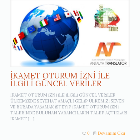
İKAMET OTURUM İZNİ İLE
İLGİLİ GÜNCEL VERİLER
İKAMET OTURUM İZNİ İLE İLGİLİ GÜNCEL VERİLER
ÜLKEMİZDE SEYEHAT AMAÇLI GELİP ÜLKEMİZİ SEVEN
VE BURADA YAŞAMAK İSTEYİP İKAMET OTURUM İZNİ
TALEBİNDE BULUNAN YABANCILARIN TALEP AÇTIKLARI
İKAMET
[…]
0
Devamını Oku