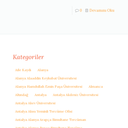
0
Devamını Oku
Kategoriler
Aile Kaydı
Alanya
Alanya Alaaddin Keykubat Üniversitesi
Alanya Hamdullah Emin Paşa Üniversitesi
Almanca
Altındağ
Antalya
Antalya Akdeniz Üniversitesi
Antalya Akev Üniversitesi
Antalya Aksu Yeminli Tercüme Ofisi
Antalya Alanya Arapça Simultane Tercüman
Antalya Alanya Rusça Simultane Tercüme