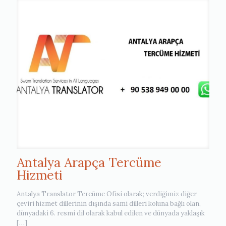
Antalya Arapça Tercüme
Hizmeti
Antalya Translator Tercüme Ofisi olarak; verdiğimiz diğer
çeviri hizmet dillerinin dışında sami dilleri koluna bağlı olan,
dünyadaki 6. resmi dil olarak kabul edilen ve dünyada yaklaşık
[…]