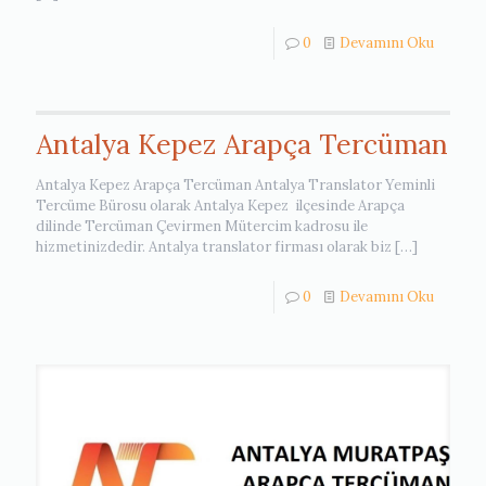
0
Devamını Oku
Antalya Kepez Arapça Tercüman
Antalya Kepez Arapça Tercüman Antalya Translator Yeminli
Tercüme Bürosu olarak Antalya Kepez ilçesinde Arapça
dilinde Tercüman Çevirmen Mütercim kadrosu ile
hizmetinizdedir. Antalya translator firması olarak biz
[…]
0
Devamını Oku