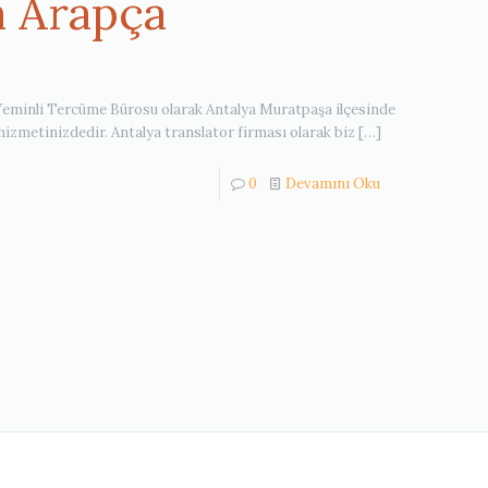
a Arapça
eminli Tercüme Bürosu olarak Antalya Muratpaşa ilçesinde
zmetinizdedir. Antalya translator firması olarak biz
[…]
0
Devamını Oku