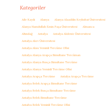
Kategoriler
Aile Kaydı
Alanya
Alanya Alaaddin Keykubat Üniversitesi
Alanya Hamdullah Emin Paşa Üniversitesi
Almanca
Altındağ
Antalya
Antalya Akdeniz Üniversitesi
Antalya Akev Üniversitesi
Antalya Aksu Yeminli Tercüme Ofisi
Antalya Alanya Arapça Simultane Tercüman
Antalya Alanya Rusça Simultane Tercüme
Antalya Alanya Yeminli Tercüme Ofisi
Antalya Arapça Tercüme
Antalya Arapça Tercüme
Antalya Belek Arapça Simultane Tercüme
Antalya Belek Rusça Simultane Tercüme
Antalya Belek Simultane Tercüme
Antalya Belek Yeminli Tercüme Ofisi