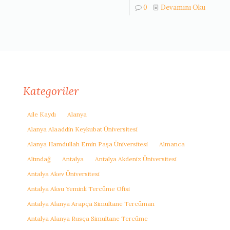
0
Devamını Oku
Kategoriler
Aile Kaydı
Alanya
Alanya Alaaddin Keykubat Üniversitesi
Alanya Hamdullah Emin Paşa Üniversitesi
Almanca
Altındağ
Antalya
Antalya Akdeniz Üniversitesi
Antalya Akev Üniversitesi
Antalya Aksu Yeminli Tercüme Ofisi
Antalya Alanya Arapça Simultane Tercüman
Antalya Alanya Rusça Simultane Tercüme