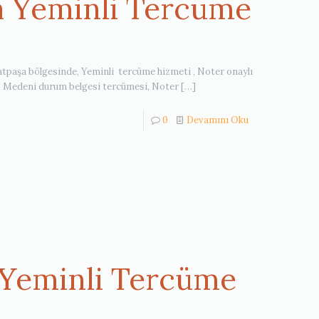
a Yeminli Tercüme
ratpaşa bölgesinde, Yeminli tercüme hizmeti , Noter onaylı
i, Medeni durum belgesi tercümesi, Noter
[…]
0
Devamını Oku
 Yeminli Tercüme