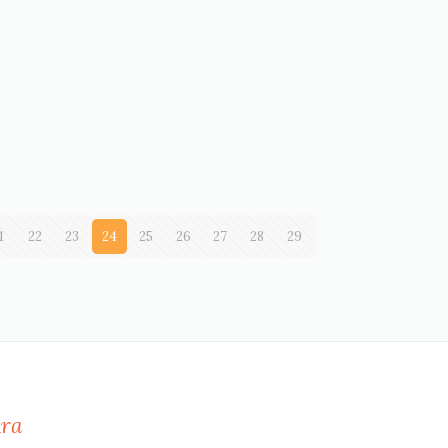
1
22
23
24
25
26
27
28
29
ra