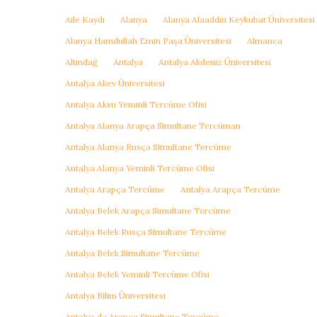
Aile Kaydı
Alanya
Alanya Alaaddin Keykubat Üniversitesi
Alanya Hamdullah Emin Paşa Üniversitesi
Almanca
Altındağ
Antalya
Antalya Akdeniz Üniversitesi
Antalya Akev Üniversitesi
Antalya Aksu Yeminli Tercüme Ofisi
Antalya Alanya Arapça Simultane Tercüman
Antalya Alanya Rusça Simultane Tercüme
Antalya Alanya Yeminli Tercüme Ofisi
Antalya Arapça Tercüme
Antalya Arapça Tercüme
Antalya Belek Arapça Simultane Tercüme
Antalya Belek Rusça Simultane Tercüme
Antalya Belek Simultane Tercüme
Antalya Belek Yeminli Tercüme Ofisi
Antalya Bilim Üniversitesi
Antalya da Arapça Simultane Tercüme