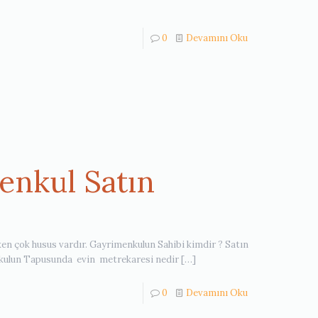
0
Devamını Oku
enkul Satın
en çok husus vardır. Gayrimenkulun Sahibi kimdir ? Satın
nkulun Tapusunda evin metrekaresi nedir
[…]
0
Devamını Oku