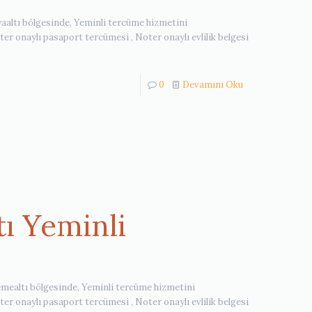
yaaltı bölgesinde, Yeminli tercüme hizmetini
r onaylı pasaport tercümesi , Noter onaylı evlilik belgesi
0
Devamını Oku
ı Yeminli
şemealtı bölgesinde, Yeminli tercüme hizmetini
r onaylı pasaport tercümesi , Noter onaylı evlilik belgesi