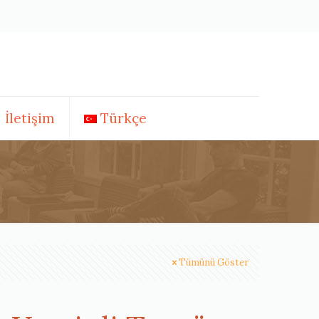
İletişim
Türkçe
Tümünü Göster