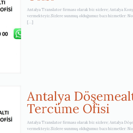
Antalya Translator firması olarak biz sizlere; Antalya Kon
vermekteyiz.Sizlere sunmuş olduğumuz bazı hizmetler: Note
[…]
Antalya Döşemealt
Tercüme Ofisi
Antalya Translator firması olarak biz sizlere; Antalya Dö
vermekteyiz.Sizlere sunmuş olduğumuz bazı hizmetler: Note