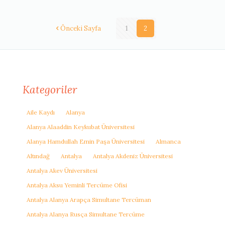
Önceki Sayfa
1
2
Kategoriler
Aile Kaydı
Alanya
Alanya Alaaddin Keykubat Üniversitesi
Alanya Hamdullah Emin Paşa Üniversitesi
Almanca
Altındağ
Antalya
Antalya Akdeniz Üniversitesi
Antalya Akev Üniversitesi
Antalya Aksu Yeminli Tercüme Ofisi
Antalya Alanya Arapça Simultane Tercüman
Antalya Alanya Rusça Simultane Tercüme