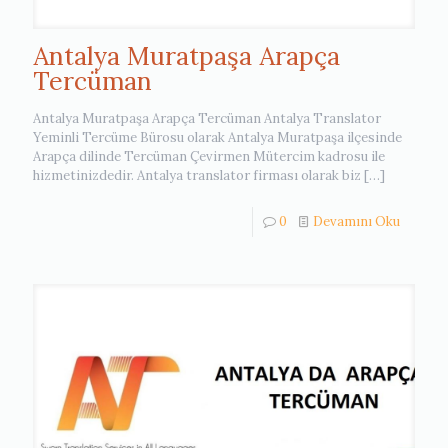
Antalya Muratpaşa Arapça
Tercüman
Antalya Muratpaşa Arapça Tercüman Antalya Translator
Yeminli Tercüme Bürosu olarak Antalya Muratpaşa ilçesinde
Arapça dilinde Tercüman Çevirmen Mütercim kadrosu ile
hizmetinizdedir. Antalya translator firması olarak biz
[…]
0
Devamını Oku