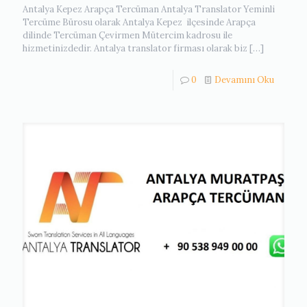
Antalya Kepez Arapça Tercüman Antalya Translator Yeminli
Tercüme Bürosu olarak Antalya Kepez ilçesinde Arapça
dilinde Tercüman Çevirmen Mütercim kadrosu ile
hizmetinizdedir. Antalya translator firması olarak biz
[…]
0
Devamını Oku