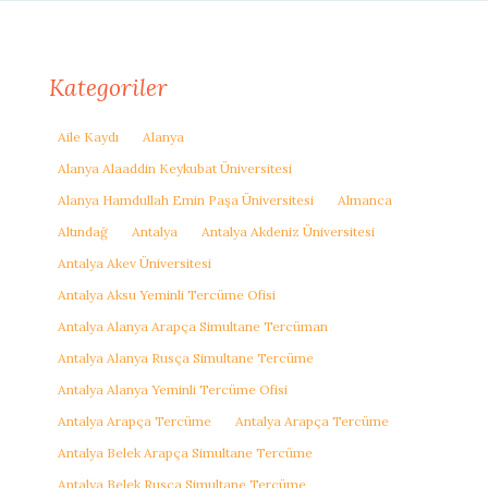
Kategoriler
Aile Kaydı
Alanya
Alanya Alaaddin Keykubat Üniversitesi
Alanya Hamdullah Emin Paşa Üniversitesi
Almanca
Altındağ
Antalya
Antalya Akdeniz Üniversitesi
Antalya Akev Üniversitesi
Antalya Aksu Yeminli Tercüme Ofisi
Antalya Alanya Arapça Simultane Tercüman
Antalya Alanya Rusça Simultane Tercüme
Antalya Alanya Yeminli Tercüme Ofisi
Antalya Arapça Tercüme
Antalya Arapça Tercüme
Antalya Belek Arapça Simultane Tercüme
Antalya Belek Rusça Simultane Tercüme