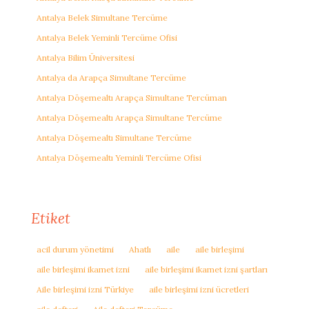
Antalya Belek Simultane Tercüme
Antalya Belek Yeminli Tercüme Ofisi
Antalya Bilim Üniversitesi
Antalya da Arapça Simultane Tercüme
Antalya Döşemealtı Arapça Simultane Tercüman
Antalya Döşemealtı Arapça Simultane Tercüme
Antalya Döşemealtı Simultane Tercüme
Antalya Döşemealtı Yeminli Tercüme Ofisi
Etiket
acil durum yönetimi
Ahatlı
aile
aile birleşimi
aile birleşimi ikamet izni
aile birleşimi ikamet izni şartları
Aile birleşimi izni Türkiye
aile birleşimi izni ücretleri