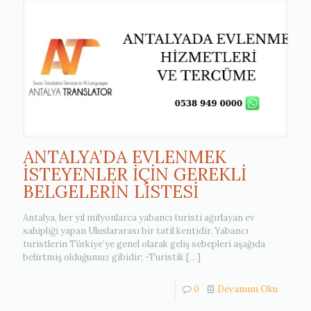
ANTALYA’DA EVLENMEK
İSTEYENLER İÇİN GEREKLİ
BELGELERİN LİSTESİ
Antalya, her yıl milyonlarca yabancı turisti ağırlayan ev
sahipliği yapan Uluslararası bir tatil kentidir. Yabancı
turistlerin Türkiye’ye genel olarak geliş sebepleri aşağıda
belirtmiş olduğumuz gibidir; -Turistik
[…]
0
Devamını Oku