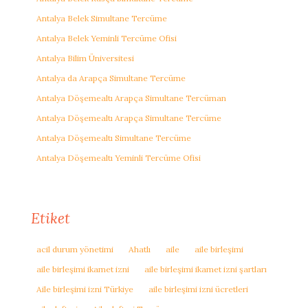
Antalya Belek Simultane Tercüme
Antalya Belek Yeminli Tercüme Ofisi
Antalya Bilim Üniversitesi
Antalya da Arapça Simultane Tercüme
Antalya Döşemealtı Arapça Simultane Tercüman
Antalya Döşemealtı Arapça Simultane Tercüme
Antalya Döşemealtı Simultane Tercüme
Antalya Döşemealtı Yeminli Tercüme Ofisi
Etiket
acil durum yönetimi
Ahatlı
aile
aile birleşimi
aile birleşimi ikamet izni
aile birleşimi ikamet izni şartları
Aile birleşimi izni Türkiye
aile birleşimi izni ücretleri