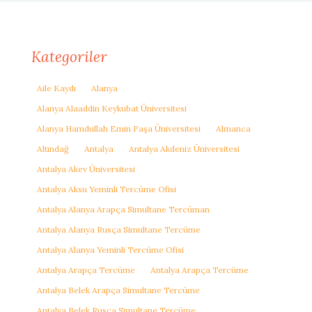
Kategoriler
Aile Kaydı
Alanya
Alanya Alaaddin Keykubat Üniversitesi
Alanya Hamdullah Emin Paşa Üniversitesi
Almanca
Altındağ
Antalya
Antalya Akdeniz Üniversitesi
Antalya Akev Üniversitesi
Antalya Aksu Yeminli Tercüme Ofisi
Antalya Alanya Arapça Simultane Tercüman
Antalya Alanya Rusça Simultane Tercüme
Antalya Alanya Yeminli Tercüme Ofisi
Antalya Arapça Tercüme
Antalya Arapça Tercüme
Antalya Belek Arapça Simultane Tercüme
Antalya Belek Rusça Simultane Tercüme