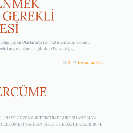
LENMEK
 GEREKLİ
ESİ
ipliği yapan Uluslararası bir tatil kentidir. Yabancı
 belirtmiş olduğumuz gibidir; -Turistik
[…]
0
Devamını Oku
ERCÜME
ĞRU VE GÜVENİLİR TERCÜME BÜROSU ANTALYA
TERCÜMESİ YAPILAN BİRÇOK BELGEDE GİZLİLİK VE