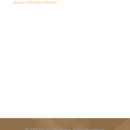
Almanca Tercüme Hizmeti
© 2019 Antalya Tercüman. Her hakkı saklıdır.