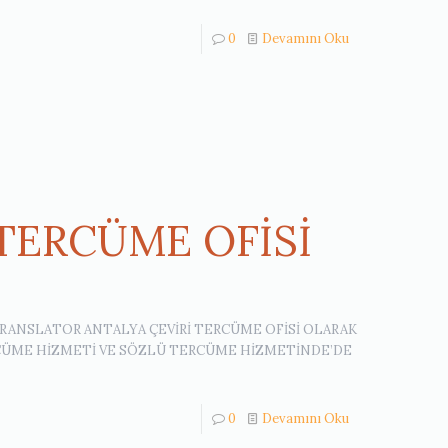
0
Devamını Oku
 TERCÜME OFİSİ
TRANSLATOR ANTALYA ÇEVİRİ TERCÜME OFİSİ OLARAK
RCÜME HİZMETİ VE SÖZLÜ TERCÜME HİZMETİNDE’DE
0
Devamını Oku