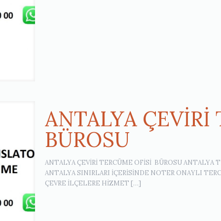
ANTALYA ÇEVİRİ
BÜROSU
ANTALYA ÇEVİRİ TERCÜME OFİSİ BÜROSU ANTALYA 
ANTALYA SINIRLARI İÇERİSİNDE NOTER ONAYLI TE
ÇEVRE İLÇELERE HİZMET
[…]