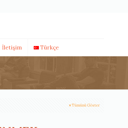
İletişim
Türkçe
Tümünü Göster