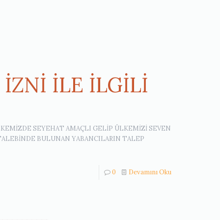
ZNİ İLE İLGİLİ
ÜLKEMİZDE SEYEHAT AMAÇLI GELİP ÜLKEMİZİ SEVEN
 TALEBİNDE BULUNAN YABANCILARIN TALEP
0
Devamını Oku