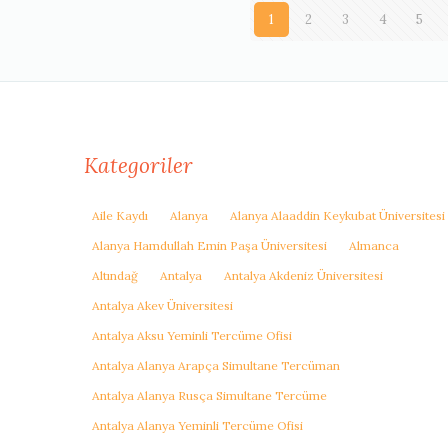
1
2
3
4
5
Kategoriler
Aile Kaydı
Alanya
Alanya Alaaddin Keykubat Üniversitesi
Alanya Hamdullah Emin Paşa Üniversitesi
Almanca
Altındağ
Antalya
Antalya Akdeniz Üniversitesi
Antalya Akev Üniversitesi
Antalya Aksu Yeminli Tercüme Ofisi
Antalya Alanya Arapça Simultane Tercüman
Antalya Alanya Rusça Simultane Tercüme
Antalya Alanya Yeminli Tercüme Ofisi