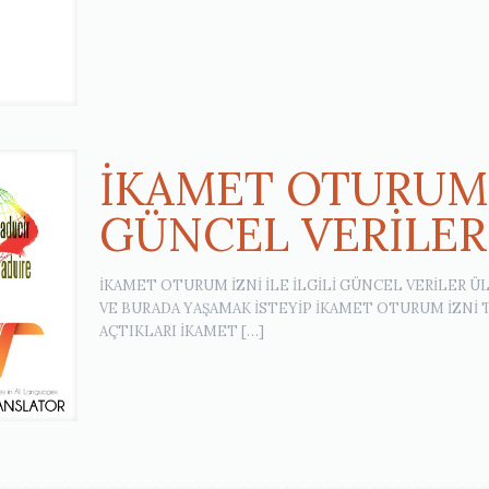
İKAMET OTURUM İ
GÜNCEL VERİLER
İKAMET OTURUM İZNİ İLE İLGİLİ GÜNCEL VERİLER 
VE BURADA YAŞAMAK İSTEYİP İKAMET OTURUM İZNİ
AÇTIKLARI İKAMET
[…]