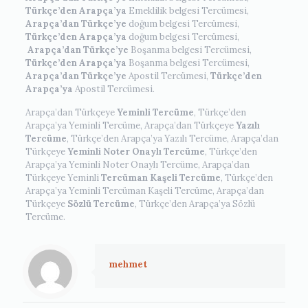
Türkçe’den Arapça’ya
Emeklilik belgesi Tercümesi,
Arapça’dan Türkçe’ye
doğum belgesi Tercümesi,
Türkçe’den Arapça’ya
doğum belgesi Tercümesi,
Arapça’dan Türkçe’ye
Boşanma belgesi Tercümesi,
Türkçe’den Arapça’ya
Boşanma belgesi Tercümesi,
Arapça’dan Türkçe’ye
Apostil Tercümesi,
Türkçe’den
Arapça’ya
Apostil Tercümesi.
Arapça’dan Türkçeye
Yeminli Tercüme
, Türkçe’den
Arapça’ya Yeminli Tercüme, Arapça’dan Türkçeye
Yazılı
Tercüme
, Türkçe’den Arapça’ya Yazılı Tercüme, Arapça’dan
Türkçeye
Yeminli Noter Onaylı Tercüme
, Türkçe’den
Arapça’ya Yeminli Noter Onaylı Tercüme, Arapça’dan
Türkçeye Yeminli
Tercüman Kaşeli Tercüme
, Türkçe’den
Arapça’ya Yeminli Tercüman Kaşeli Tercüme, Arapça’dan
Türkçeye
Sözlü Tercüme
, Türkçe’den Arapça’ya Sözlü
Tercüme.
mehmet