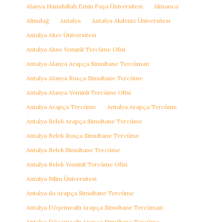
Alanya Hamdullah Emin Paşa Üniversitesi
Almanca
Altındağ
Antalya
Antalya Akdeniz Üniversitesi
Antalya Akev Üniversitesi
Antalya Aksu Yeminli Tercüme Ofisi
Antalya Alanya Arapça Simultane Tercüman
Antalya Alanya Rusça Simultane Tercüme
Antalya Alanya Yeminli Tercüme Ofisi
Antalya Arapça Tercüme
Antalya Arapça Tercüme
Antalya Belek Arapça Simultane Tercüme
Antalya Belek Rusça Simultane Tercüme
Antalya Belek Simultane Tercüme
Antalya Belek Yeminli Tercüme Ofisi
Antalya Bilim Üniversitesi
Antalya da Arapça Simultane Tercüme
Antalya Döşemealtı Arapça Simultane Tercüman
Antalya Döşemealtı Arapça Simultane Tercüme