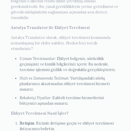
belgenin o ülkenin resmi diline çevrilmiş olması
gerekmektedir. Bu, yasal gerekliliklerin yerine getirilmesi ve
güvenli sürüşünüzün sağlanması açısından son derece
önemlidir.
Antalya Translator ile Ehliyet Tercümesi
Antalya Translator olarak, ehliyet tercümesi konusunda
uzmanlaşmış bir ekibe sahibiz. Neden bizi tercih
etmelisiniz?
Uzman Tercümanlar
: Ehliyet belgeniz, sürücülük
geçmişiniz ve kimlik bilgileriniz içerir. Bu nedenle,
tercüme işlemini gizlilik ve doğrulukla gerçekleştiririz.
Hızlı ve Zamanında Teslimat
: Yurtdışındaki sürüş
planlarınızı aksatmadan ehliyet tercümesi hizmeti
sunarız.
Rekabetçi Fiyatlar
: Kaliteli tercüme hizmetlerini
bütçenizi aşmadan sunarız.
Ehliyet Tercümesi Nasıl İşler?
İletişim
: Bizimle iletişime geçin ve ehliyet tercümesi
ihtiyacınızı belirtin.