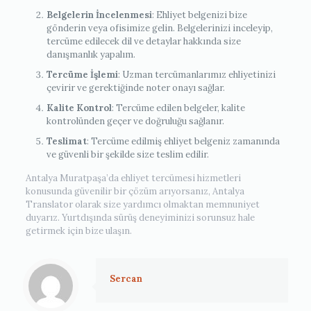
Belgelerin İncelenmesi
: Ehliyet belgenizi bize
gönderin veya ofisimize gelin. Belgelerinizi inceleyip,
tercüme edilecek dil ve detaylar hakkında size
danışmanlık yapalım.
Tercüme İşlemi
: Uzman tercümanlarımız ehliyetinizi
çevirir ve gerektiğinde noter onayı sağlar.
Kalite Kontrol
: Tercüme edilen belgeler, kalite
kontrolünden geçer ve doğruluğu sağlanır.
Teslimat
: Tercüme edilmiş ehliyet belgeniz zamanında
ve güvenli bir şekilde size teslim edilir.
Antalya Muratpaşa’da ehliyet tercümesi hizmetleri
konusunda güvenilir bir çözüm arıyorsanız, Antalya
Translator olarak size yardımcı olmaktan memnuniyet
duyarız. Yurtdışında sürüş deneyiminizi sorunsuz hale
getirmek için bize ulaşın.
Sercan