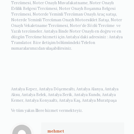
Tercümesi, Noter Onaylı Muvafakatname, Noter Onaylı
Evlilik Belgesi Tercümesi, Noter Onaylı Boşanma Belgesi
Tercümesi, Noterde Yeminli Tercüman Onaylı Araç satışı,
Noterde Yeminli Tercüman Onaylı Motorsiklet Satışı, Noter
Onaylı Vekaletname Tercümesi, Noter’de Sözlü Tercüme ve
Yazılı tercümeler. Antalya İlinde Noter Onaylı en doğru ve en
düzgün Tercüme hizmeti için Antalya’daki adresiniz : Antalya
Translator. Bize iletişim bölümündeki Telefon
numaralarımızdan ulaşabilirsiniz.
Antalya Kepez, Antalya Döşemealtı, Antalya Alanya, Antalya
Aksu, Antalya Belek, Antalya Serik, Antalya Kundu, Antalya
Kemer, Antalya Konyaaltı, Antalya Kaş, Antalya Muratpaşa
Ve tüm yakın İllere hizmet vermekteyiz.
mehmet