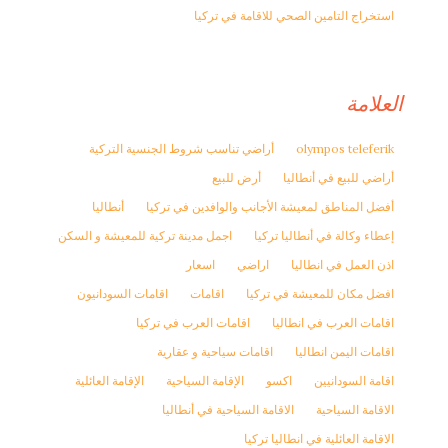
استخراج التامين الصحي للاقامة في تركيا
العلامة
olympos teleferik
أراضي تناسب شروط الجنسية التركية
أراضي للبيع في أنطاليا
أرض للبيع
أفضل المناطق لمعيشة الأجانب والوافدين في تركيا
أنطاليا
إعطاء وكالة في أنطاليا تركيا
اجمل مدينة تركية للمعيشة و السكن
اذن العمل في انطاليا
اراضي
اسعار
افضل مكان للمعيشة في تركيا
اقامات
اقامات السودانيون
اقامات العرب في انطاليا
اقامات العرب في تركيا
اقامات اليمن انطاليا
اقامات سياحية و عقارية
اقامة السودانيين
اكسو
الإقامة السياحية
الإقامة العائلية
الاقامة السياحية
الاقامة السياحية في أنطاليا
الاقامة العائلية في انطاليا تركيا