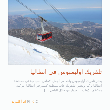
تلفريك اوليمبوس في انطاليا
يعتبر تلفريك أوليمبوس واحد من أجمل الأماكن السياحية في محافظة
أنطاليا تركيا, ويعتبر التلفريك عائد لمنطقة كيمير في أنطاليا التركية.
يمكنكم الذهاب للتلفريك من خلال الباص
[…]
0
اقرأ المزيد