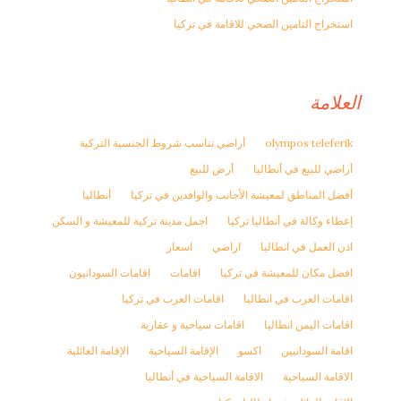
استخراج التامين الصحي للاقامة في تركيا
العلامة
olympos teleferik
أراضي تناسب شروط الجنسية التركية
أراضي للبيع في أنطاليا
أرض للبيع
أفضل المناطق لمعيشة الأجانب والوافدين في تركيا
أنطاليا
إعطاء وكالة في أنطاليا تركيا
اجمل مدينة تركية للمعيشة و السكن
اذن العمل في انطاليا
اراضي
اسعار
افضل مكان للمعيشة في تركيا
اقامات
اقامات السودانيون
اقامات العرب في انطاليا
اقامات العرب في تركيا
اقامات اليمن انطاليا
اقامات سياحية و عقارية
اقامة السودانيين
اكسو
الإقامة السياحية
الإقامة العائلية
الاقامة السياحية
الاقامة السياحية في أنطاليا