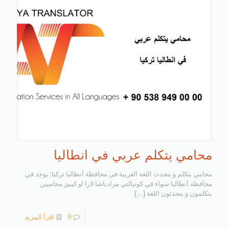
محامي يتكلم عربي في انطاليا
محامي يتكلم و يتحدث اللغة العربية في محافظة أنطاليا تركيا: يوجد في
محافظة أنطاليا سواء في كونيالتي مرادباشا لارا او كيبيز محاميين
يتكلمون و يتحدثون اللغة
[…]
0
اقرأ المزيد