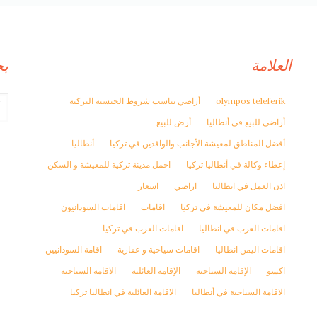
العلامة
ب
olympos teleferik
أراضي تناسب شروط الجنسية التركية
أراضي للبيع في أنطاليا
أرض للبيع
أفضل المناطق لمعيشة الأجانب والوافدين في تركيا
أنطاليا
إعطاء وكالة في أنطاليا تركيا
اجمل مدينة تركية للمعيشة و السكن
اذن العمل في انطاليا
اراضي
اسعار
افضل مكان للمعيشة في تركيا
اقامات
اقامات السودانيون
اقامات العرب في انطاليا
اقامات العرب في تركيا
اقامات اليمن انطاليا
اقامات سياحية و عقارية
اقامة السودانيين
اكسو
الإقامة السياحية
الإقامة العائلية
الاقامة السياحية
الاقامة السياحية في أنطاليا
الاقامة العائلية في انطاليا تركيا