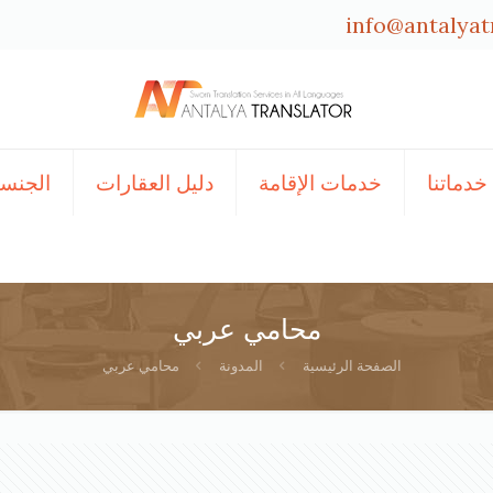
info@antalyat
خدماتنا
خدمات الإقامة
دليل العقارات
الجنسي
محامي عربي
الصفحة الرئيسية
المدونة
محامي عربي