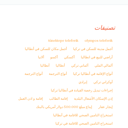
تصنيفات
tünektepe teleferik
olympos teleferik
أجمل مدينة للسكن في تركيا
أجمل مكان للسكن في أنطاليا
أراضي للبيع في انطاليا
أكسكي
أكسو
ألانيا
ألمالي الملي
ألماني تركي
أنطاليا
أنطاليا
أنواع الإقامة في أنطاليا تركيا
أنواع الترجمة
أنواع الترجمة
أوكراني تركي
إبرادي
إجراءات تبديل رخصة القيادة في أنطاليا تركيا
إذن الإسكان الأشغال البلدية
إقامة الطالب
إقامة و اذن العمل
إيجار عقار
إيداع مبلغ 500.000 دولار أمريكي بالبنك
استخراج التامين الصحي للاقامة في أنطاليا
استخراج التامين الصحي للاقامة في تركيا