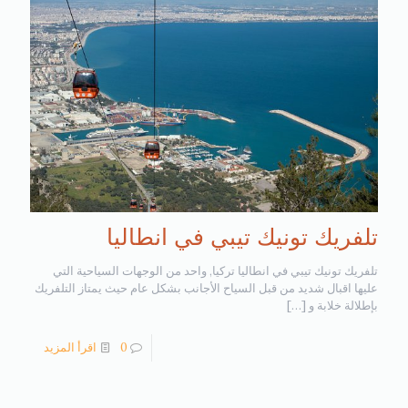
تلفريك تونيك تيبي في انطاليا
تلفريك تونيك تيبي في انطاليا تركيا, واحد من الوجهات السياحية التي
عليها اقبال شديد من قبل السياح الأجانب بشكل عام حيث يمتاز التلفريك
بإطلالة خلابة و
[…]
0
اقرأ المزيد