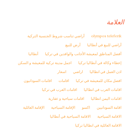
العلامة
olympos teleferik
أراضي تناسب شروط الجنسية التركية
أراضي للبيع في أنطاليا
أرض للبيع
أفضل المناطق لمعيشة الأجانب والوافدين في تركيا
أنطاليا
إعطاء وكالة في أنطاليا تركيا
اجمل مدينة تركية للمعيشة و السكن
اذن العمل في انطاليا
اراضي
اسعار
افضل مكان للمعيشة في تركيا
اقامات
اقامات السودانيون
اقامات العرب في انطاليا
اقامات العرب في تركيا
اقامات اليمن انطاليا
اقامات سياحية و عقارية
اقامة السودانيين
اكسو
الإقامة السياحية
الإقامة العائلية
الاقامة السياحية
الاقامة السياحية في أنطاليا
الاقامة العائلية في انطاليا تركيا