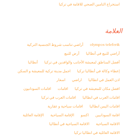
استخراج التامين الصحي للاقامة في تركيا
العلامة
olympos teleferik
أراضي تناسب شروط الجنسية التركية
أراضي للبيع في أنطاليا
أرض للبيع
أفضل المناطق لمعيشة الأجانب والوافدين في تركيا
أنطاليا
إعطاء وكالة في أنطاليا تركيا
اجمل مدينة تركية للمعيشة و السكن
اذن العمل في انطاليا
اراضي
اسعار
افضل مكان للمعيشة في تركيا
اقامات
اقامات السودانيون
اقامات العرب في انطاليا
اقامات العرب في تركيا
اقامات اليمن انطاليا
اقامات سياحية و عقارية
اقامة السودانيين
اكسو
الإقامة السياحية
الإقامة العائلية
الاقامة السياحية
الاقامة السياحية في أنطاليا
الاقامة العائلية في انطاليا تركيا