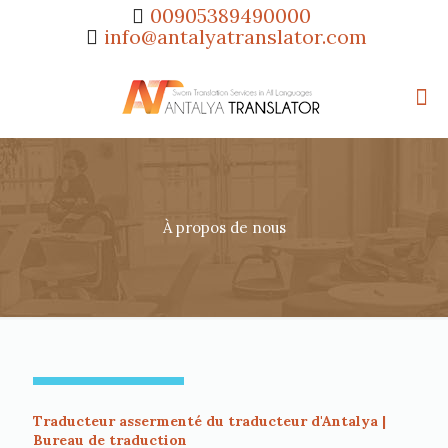
00905389490000
info@antalyatranslator.com
À propos de nous
Traducteur assermenté du traducteur d'Antalya |
Bureau de traduction