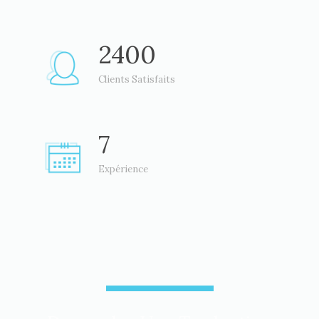
2400
Clients Satisfaits
7
Expérience