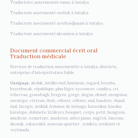
Traductrice assermentée russe à Antalya
Traducteur assermenté ouzbek à Antalya
Traducteur assermenté azerbaïdjanais à Antalya
Traducteur assermenté ukrainien à Antalya
Document commercial écrit oral
Traduction médicale
Services de traduction assermentée à Antalya, districts,
entreprise d'interprétation fiable.
Gazipaşa:
akoluk, intellectuel, lumineux, regard, beyoba,
beyrebucak, république, plus léger, sycomore, camlica, cri,
écheveau, grassbagh, bergers, gorge, dogan, ekmel, esenpinar,
esentepe, vétéran, dent, céleste, céleste, sud, hasdere, chaud,
inal, Incegiz, istiklal, femmes de ménage, karacukur, karalar,
karatepe, dohmets, kizileyey, bosquet, corps, petit, hongrois,
muzkent, oznurtepe, marketer, arbre jaune, sugözü, faucons,
ukonak, yakacenkü, nouveau quartier , yeniköy, yesilyurt et
zeytinada.