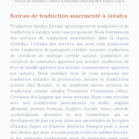
office in Antalya Turkey Konyaalti Muratpasa Kepez Lara
Bureau de traduction assermenté à Antalya
Traducteur Antalya En tant qu'entreprise de traduction et de
traduction à Antalya, nous vous proposons; Nous fournissons
des services de traduction assermentée dans la région
d'Antalya. Certains des services que nous vous proposons
sont: traduction de passeport certifiée notariée, traduction
de certificat de mariage certifié notarié, traduction de
certificat de naissance approuvé par notaire, traduction de
livre de famille approuvé par notaire, consentement approuvé
par notaire, Nous sommes fiers de vous proposer une
traduction notariée de procuration, notaire et traductions
écrites chez Notaire, et de nombreux autres services de
traduction comme Antalya Translator Translation Office.
Certaines des langues que nous servons; Nous vous servons
avec nos traducteurs assermentés en arabe, anglais,
allemand, persan, français, kirghize, kazakh, russe, ouzbek,
azerbaïdjanais, ukrainien et nos traducteurs, qui se
développent de jour en jour, dans nos succursales de la région
d'Antalya Kepez et d'autres districts. Puisqu'il peut y avoir
des choses que nous n'avons pas pu écrire ou oublier d'écrire,
et les nouveaux traducteurs sont de nouveaux amis pour