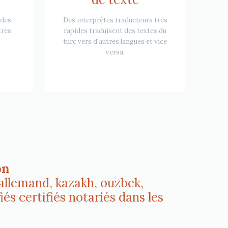
 des
Des interprètes traducteurs très
tres
rapides traduisent des textes du
turc vers d'autres langues et vice
versa.
on
, allemand, kazakh, ouzbek,
iés certifiés notariés dans les