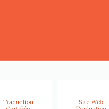
Traduction
Site Web
Certifiée
Traduction