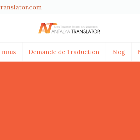
translator.com
e nous
Demande de Traduction
Blog