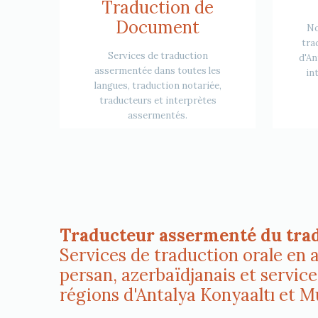
Traduction de
Document
No
trad
Services de traduction
d'An
assermentée dans toutes les
in
langues, traduction notariée,
traducteurs et interprètes
assermentés.
Traducteur assermenté du trad
Services de traduction orale en a
persan, azerbaïdjanais et services
régions d'Antalya Konyaaltı et M