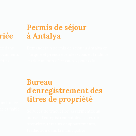
Permis de séjour
riée
à Antalya
ée dans
Demander un permis de séjour à Antalya en
 documents
Turquie et prendre rendez-vous et traduire
rètes
les documents nécessaires pour cela.
Bureau
d'enregistrement des
titres de propriété
simultanée
e et fiable
Services de traduction assermentée au
bureau d'enregistrement des titres de
propriété, terrains et appartements,
traduction dans la municipalité