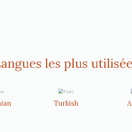
angues les plus utilisé
nian
Turkish
A