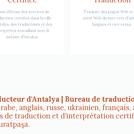
us offrons des services de
Traduire des pages Web et
uction certifiés dans la ville
sites Web du turc vers d'au
talya, des traducteurs et des
langues et vice versa.
terprètes travaillant avec le
notaire d'Antalya.
ucteur d'Antalya | Bureau de traducti
rabe, anglais, russe, ukrainien, français
 de traduction et d'interprétation certif
uratpaşa.