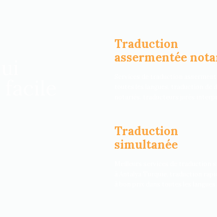
Traduction
assermentée nota
ui
Services de traduction asserment
 facile
toutes les langues, traduction de
notariés. traducteurs jurés interp
Traduction
simultanée
Meilleurs services de traduction 
à Antalya Turquie, traduction rapid
à bon prix dans toutes les langues.