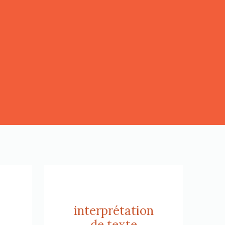
interprétation
de texte