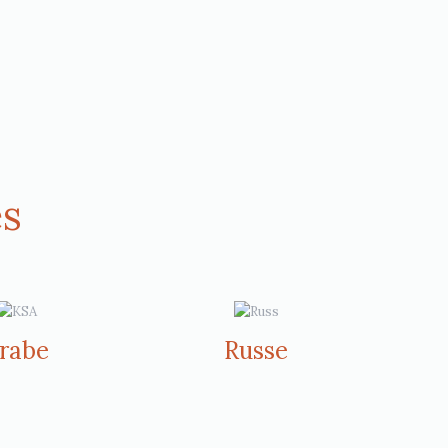
es
rabe
Russe