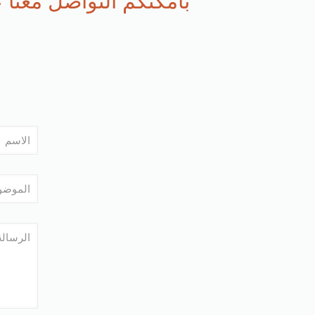
بامكنكم التواصل معنا عن