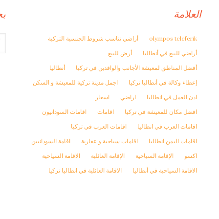
العلامة
ب
olympos teleferik
أراضي تناسب شروط الجنسية التركية
أراضي للبيع في أنطاليا
أرض للبيع
أفضل المناطق لمعيشة الأجانب والوافدين في تركيا
أنطاليا
إعطاء وكالة في أنطاليا تركيا
اجمل مدينة تركية للمعيشة و السكن
اذن العمل في انطاليا
اراضي
اسعار
افضل مكان للمعيشة في تركيا
اقامات
اقامات السودانيون
اقامات العرب في انطاليا
اقامات العرب في تركيا
اقامات اليمن انطاليا
اقامات سياحية و عقارية
اقامة السودانيين
اكسو
الإقامة السياحية
الإقامة العائلية
الاقامة السياحية
الاقامة السياحية في أنطاليا
الاقامة العائلية في انطاليا تركيا