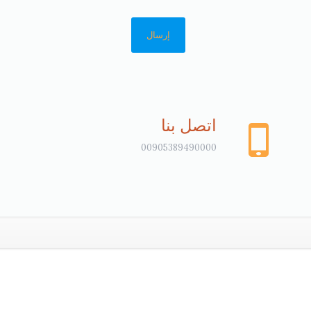
اتصل بنا
00905389490000