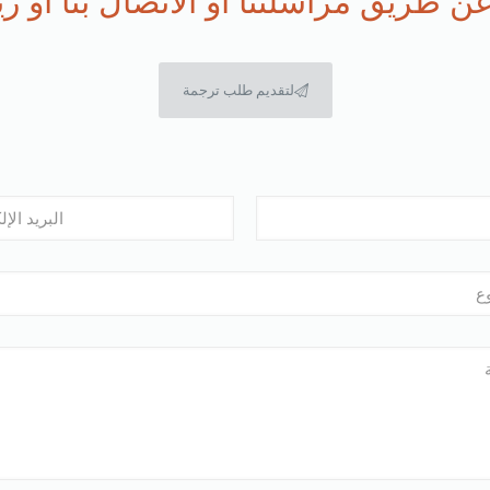
 طريق مراسلتنا او الاتصال بنا او زيارة
لتقديم طلب ترجمة