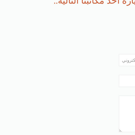
 احد مكاتبنا التالية..