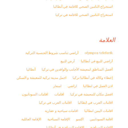
استخراج التامين الصحي للاقامة في أنطاليا
استخراج التامين الصحي للاقامة في تركيا
العلامة
olympos teleferik
أراضي تناسب شروط الجنسية التركية
أراضي للبيع في أنطاليا
أرض للبيع
أفضل المناطق لمعيشة الأجانب والوافدين في تركيا
أنطاليا
إعطاء وكالة في أنطاليا تركيا
اجمل مدينة تركية للمعيشة و السكن
اذن العمل في انطاليا
اراضي
اسعار
افضل مكان للمعيشة في تركيا
اقامات
اقامات السودانيون
اقامات العرب في انطاليا
اقامات العرب في تركيا
اقامات اليمن انطاليا
اقامات سياحية و عقارية
اقامة السودانيين
اكسو
الإقامة السياحية
الإقامة العائلية
الاقامة السياحية
الاقامة السياحية في أنطاليا