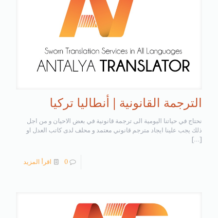
الترجمة القانونية | أنطاليا تركيا
نحتاج في حياتنا اليومية الى ترجمة قانونية في بعض الاحيان و من اجل
ذلك يجب علينا ايجاد مترجم قانوني معتمد و محلف لدى كاتب العدل او
[…]
0
اقرأ المزيد