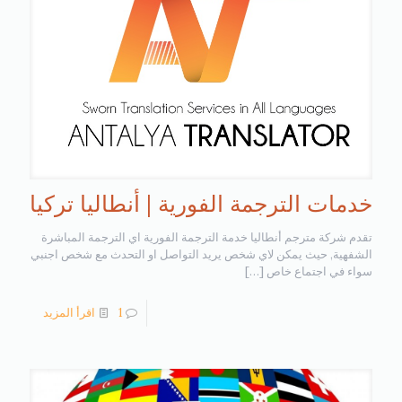
خدمات الترجمة الفورية | أنطاليا تركيا
تقدم شركة مترجم أنطاليا خدمة الترجمة الفورية اي الترجمة المباشرة
الشفهية, حيث يمكن لاي شخص يريد التواصل او التحدث مع شخص اجنبي
سواء في اجتماع خاص
[…]
1
اقرأ المزيد