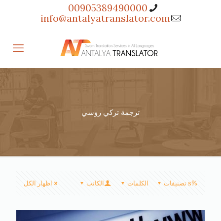
00905389490000
info@antalyatranslator.com
ترجمة تركي روسي
%s تصنيفات
الكلمات
الكاتب
اظهار الكل