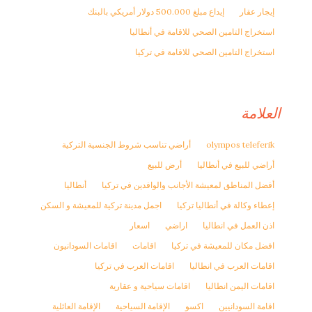
إيجار عقار
إيداع مبلغ 500.000 دولار أمريكي بالبنك
استخراج التامين الصحي للاقامة في أنطاليا
استخراج التامين الصحي للاقامة في تركيا
العلامة
olympos teleferik
أراضي تناسب شروط الجنسية التركية
أراضي للبيع في أنطاليا
أرض للبيع
أفضل المناطق لمعيشة الأجانب والوافدين في تركيا
أنطاليا
إعطاء وكالة في أنطاليا تركيا
اجمل مدينة تركية للمعيشة و السكن
اذن العمل في انطاليا
اراضي
اسعار
افضل مكان للمعيشة في تركيا
اقامات
اقامات السودانيون
اقامات العرب في انطاليا
اقامات العرب في تركيا
اقامات اليمن انطاليا
اقامات سياحية و عقارية
اقامة السودانيين
اكسو
الإقامة السياحية
الإقامة العائلية