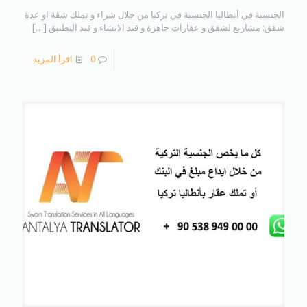
الجنسية في أنطاليا الجنسية في تركيا من خلال شراء و تملك شقة او عدة
شقق: مشاريع لشقق و عقارات جاهزة و قيد الانشاء و قيد التطبيق
[…]
0
اقرأ المزيد