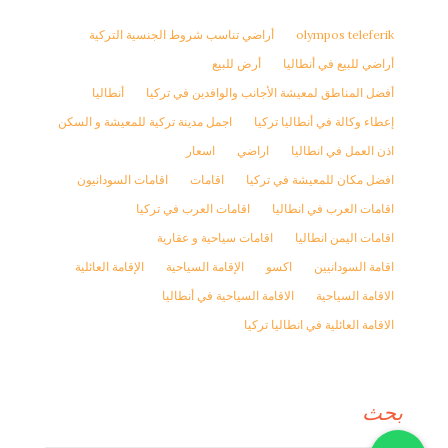
olympos teleferik
أراضي تناسب شروط الجنسية التركية
أراضي للبيع في أنطاليا
أرض للبيع
أفضل المناطق لمعيشة الأجانب والوافدين في تركيا
أنطاليا
إعطاء وكالة في أنطاليا تركيا
اجمل مدينة تركية للمعيشة و السكن
اذن العمل في انطاليا
اراضي
اسعار
افضل مكان للمعيشة في تركيا
اقامات
اقامات السودانيون
اقامات العرب في انطاليا
اقامات العرب في تركيا
اقامات اليمن انطاليا
اقامات سياحية و عقارية
اقامة السودانيين
اكسو
الإقامة السياحية
الإقامة العائلية
الاقامة السياحية
الاقامة السياحية في أنطاليا
الاقامة العائلية في انطاليا تركيا
بحث