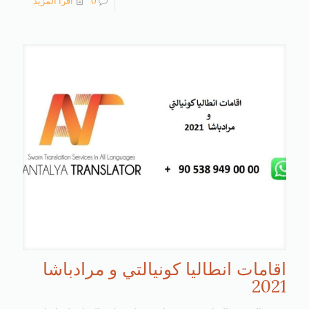
0
اقرأ المزيد
اقامات انطاليا كونيالتي و مرادباشا
2021