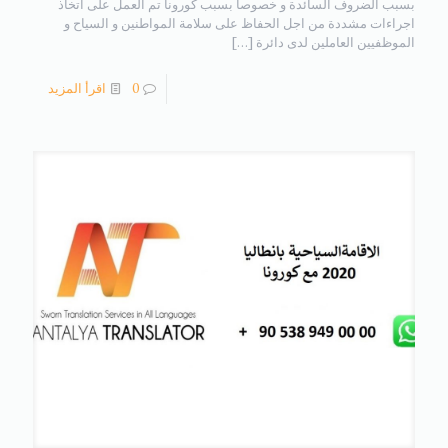
بسبب الضروف السائدة و خصوصا بسبب كورونا تم العمل على اتخاذ
اجراءات مشددة من اجل الحفاظ على سلامة المواطنين و السياح و
الموظفيين العاملين لدى دائرة
[…]
0
اقرأ المزيد