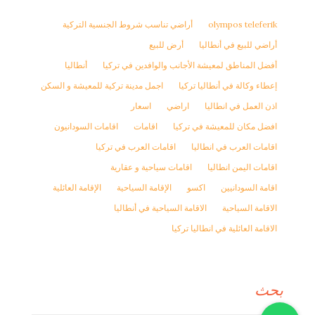
olympos teleferik
أراضي تناسب شروط الجنسية التركية
أراضي للبيع في أنطاليا
أرض للبيع
أفضل المناطق لمعيشة الأجانب والوافدين في تركيا
أنطاليا
إعطاء وكالة في أنطاليا تركيا
اجمل مدينة تركية للمعيشة و السكن
اذن العمل في انطاليا
اراضي
اسعار
افضل مكان للمعيشة في تركيا
اقامات
اقامات السودانيون
اقامات العرب في انطاليا
اقامات العرب في تركيا
اقامات اليمن انطاليا
اقامات سياحية و عقارية
اقامة السودانيين
اكسو
الإقامة السياحية
الإقامة العائلية
الاقامة السياحية
الاقامة السياحية في أنطاليا
الاقامة العائلية في انطاليا تركيا
بحث