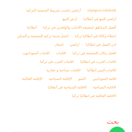
olympos teleferik
أراضي تناسب شروط الجنسية التركية
أراضي للبيع في أنطاليا
أرض للبيع
أفضل المناطق لمعيشة الأجانب والوافدين في تركيا
أنطاليا
إعطاء وكالة في أنطاليا تركيا
اجمل مدينة تركية للمعيشة و السكن
اذن العمل في انطاليا
اراضي
اسعار
افضل مكان للمعيشة في تركيا
اقامات
اقامات السودانيون
اقامات العرب في انطاليا
اقامات العرب في تركيا
اقامات اليمن انطاليا
اقامات سياحية و عقارية
اقامة السودانيين
اكسو
الإقامة السياحية
الإقامة العائلية
الاقامة السياحية
الاقامة السياحية في أنطاليا
الاقامة العائلية في انطاليا تركيا
بحث