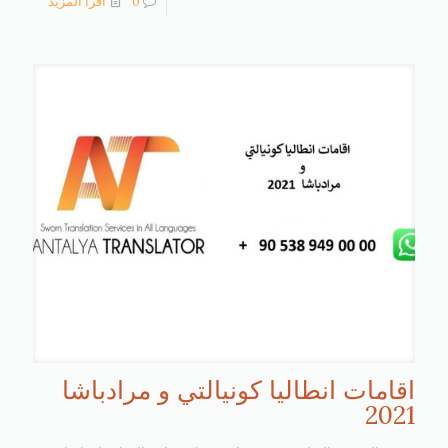
0
اقرأ المزيد
اقامات انطاليا كونيالتي و مرادباشا
2021