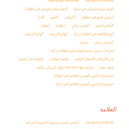
tünektepe teleferik
olympos teleferik
أجمل مدينة للسكن في تركيا
أجمل مكان للسكن في أنطاليا
أراضي للبيع في انطاليا
أكسكي
أكسو
ألانيا
ألمالي الملي
ألماني تركي
أنطاليا
أنطاليا
أنواع الإقامة في أنطاليا تركيا
أنواع الترجمة
أنواع الترجمة
أوكراني تركي
إبرادي
إجراءات تبديل رخصة القيادة في أنطاليا تركيا
إذن الإسكان الأشغال البلدية
إقامة الطالب
إقامة و اذن العمل
إيجار عقار
إيداع مبلغ 500.000 دولار أمريكي بالبنك
استخراج التامين الصحي للاقامة في أنطاليا
استخراج التامين الصحي للاقامة في تركيا
العلامة
olympos teleferik
أراضي تناسب شروط الجنسية التركية