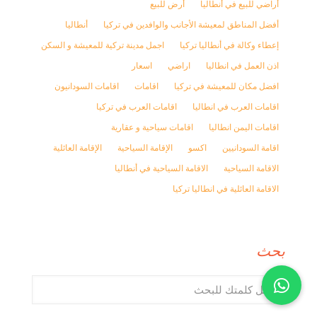
أراضي للبيع في أنطاليا
أرض للبيع
أفضل المناطق لمعيشة الأجانب والوافدين في تركيا
أنطاليا
إعطاء وكالة في أنطاليا تركيا
اجمل مدينة تركية للمعيشة و السكن
اذن العمل في انطاليا
اراضي
اسعار
افضل مكان للمعيشة في تركيا
اقامات
اقامات السودانيون
اقامات العرب في انطاليا
اقامات العرب في تركيا
اقامات اليمن انطاليا
اقامات سياحية و عقارية
اقامة السودانيين
اكسو
الإقامة السياحية
الإقامة العائلية
الاقامة السياحية
الاقامة السياحية في أنطاليا
الاقامة العائلية في انطاليا تركيا
بحث