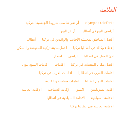
العلامة
olympos teleferik
أراضي تناسب شروط الجنسية التركية
أراضي للبيع في أنطاليا
أرض للبيع
أفضل المناطق لمعيشة الأجانب والوافدين في تركيا
أنطاليا
إعطاء وكالة في أنطاليا تركيا
اجمل مدينة تركية للمعيشة و السكن
اذن العمل في انطاليا
اراضي
اسعار
افضل مكان للمعيشة في تركيا
اقامات
اقامات السودانيون
اقامات العرب في انطاليا
اقامات العرب في تركيا
اقامات اليمن انطاليا
اقامات سياحية و عقارية
اقامة السودانيين
اكسو
الإقامة السياحية
الإقامة العائلية
الاقامة السياحية
الاقامة السياحية في أنطاليا
الاقامة العائلية في انطاليا تركيا