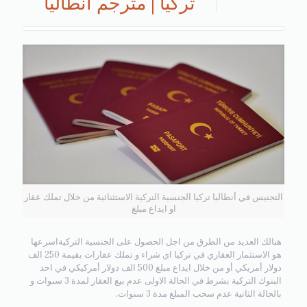
تركيا | مترجم أنطاليا
التجنيس في أنطاليا تركيا الجنسية التركية الاستثنائية من خلال تملك عقار
او ايداع مبلغ
هنالك العديد من الطرق من اجل الحصول على الجنسية التركيةاسرعها
هو الاستثمار العقاري في تركيا اي شراء و تملك عقارات بقيمة 250 الف
دولار أمريكي أو من خلال ايداع مبلغ 500 الف دولار أمركيكي في احد
البنوك التركية بشرط في الحالة الاولى عدم بيع العقار لمدة 3 سنوات و
بالحالة الثانية عدم سحب المبلغ مدة 3 سنوات.