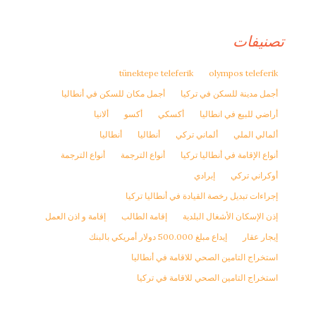
تصنيفات
tünektepe teleferik
olympos teleferik
أجمل مدينة للسكن في تركيا
أجمل مكان للسكن في أنطاليا
أراضي للبيع في انطاليا
أكسكي
أكسو
ألانيا
ألمالي الملي
ألماني تركي
أنطاليا
أنطاليا
أنواع الإقامة في أنطاليا تركيا
أنواع الترجمة
أنواع الترجمة
أوكراني تركي
إبرادي
إجراءات تبديل رخصة القيادة في أنطاليا تركيا
إذن الإسكان الأشغال البلدية
إقامة الطالب
إقامة و اذن العمل
إيجار عقار
إيداع مبلغ 500.000 دولار أمريكي بالبنك
استخراج التامين الصحي للاقامة في أنطاليا
استخراج التامين الصحي للاقامة في تركيا