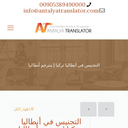
00905389490000
info@antalyatranslator.com
التجنيس في أنطاليا تركيا | مترجم أنطاليا
اظهار الكل
التجنيس في أنطاليا