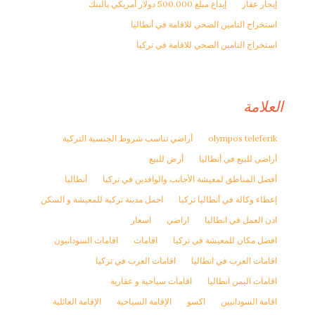
إيجار عقار
إيداع مبلغ 500.000 دولار أمريكي بالبنك
استخراج التامين الصحي للاقامة في أنطاليا
استخراج التامين الصحي للاقامة في تركيا
العلامة
olympos teleferik
أراضي تناسب شروط الجنسية التركية
أراضي للبيع في أنطاليا
أرض للبيع
أفضل المناطق لمعيشة الأجانب والوافدين في تركيا
أنطاليا
إعطاء وكالة في أنطاليا تركيا
اجمل مدينة تركية للمعيشة و السكن
اذن العمل في انطاليا
اراضي
اسعار
افضل مكان للمعيشة في تركيا
اقامات
اقامات السودانيون
اقامات العرب في انطاليا
اقامات العرب في تركيا
اقامات اليمن انطاليا
اقامات سياحية و عقارية
اقامة السودانيين
اكسو
الإقامة السياحية
الإقامة العائلية