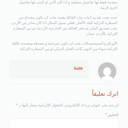
مقدمة فقط لها تفاصيل مختلفة و اذا كان الابن او البنت لها تفاصيل
اخرى لازمة.
حيث يجب تقديم اثبات بيان العائلة بحيث يجب ان يكون مصدق من
السفارة التركية للبلد الأصل, فعلى سبيل المثال اذا كان صادر من الأردن
يجب تصديق البيان او دفتر العائلة من الخارجية الأردنية ثم من السفارة
التركية بالأردن عمان.
الأوراق و المستمسكات يجب ان تكون مترجمة و مصدقة ومعمدة باللغة
التركية سواء من النوتر كاتب العدل التركي او من السفارة التركية.
Salih
اترك تعليقاً
لن يتم نشر عنوان بريدك الإلكتروني.
الحقول الإلزامية مشار إليها بـ
*
التعليق
*