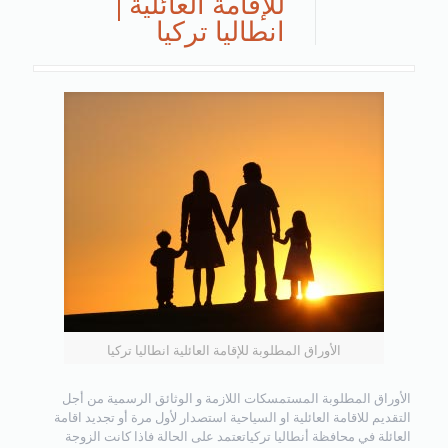
للإقامة العائلية |
انطاليا تركيا
الأوراق المطلوبة للإقامة العائلية انطاليا تركيا
الأوراق المطلوبة المستمسكات اللازمة و الوثائق الرسمية من أجل
التقديم للاقامة العائلية او السياحية استصدار لأول مرة أو تجديد اقامة
العائلة في محافظة أنطاليا تركياتعتمد على الحالة فاذا كانت الزوجة